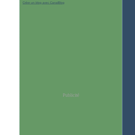
Créer un blog avec CanalBlog
Publicité